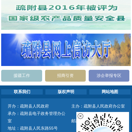
援疆工作
招商引资
涉企举报专区
联系我们
版权声明
网站地图
开办：疏附县人民政府
主办：疏附县人民政府办公室
承办：疏附县电子政务管理办公
室
邮政编码：844000
地址：疏附县人民东路55号