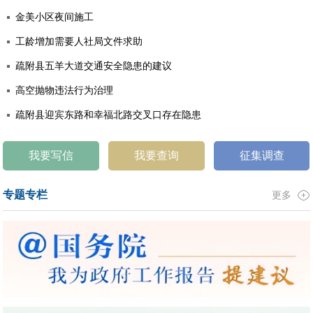
金美小区夜间施工
工龄增加需要人社局文件求助
疏附县五羊大道交通安全隐患的建议
高空抛物违法行为治理
疏附县迎宾东路和幸福北路交叉口存在隐患
我要写信
我要查询
征集调查
专题专栏
更多