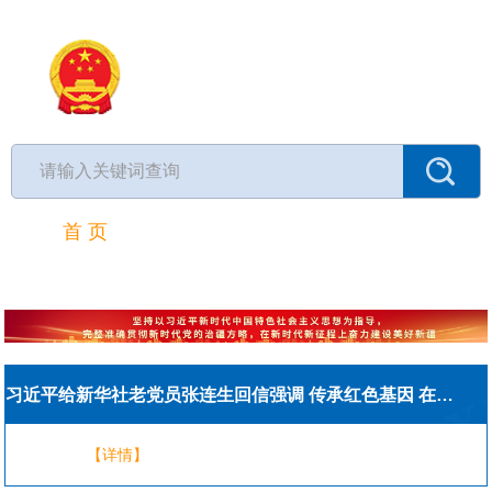
首 页
走进疏附
政务动态
政务公开
政务服务
政民互动
习近平给新华社老党员张连生回信强调 传承红色基因 在新征程上书写优异答卷
【详情】