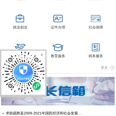
就业创业
证件办理
社会保障
x
出境入境
教育服务
税务服务
政民互动
更多
求助疏附县2009-2021年国民经济和社会发展统计公报，2009-2020年政府工作报告