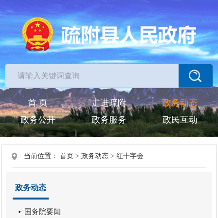
首 页
走进疏附
政务动态
政务公开
政务服务
政民互动
当前位置：
首页
>
政务动态
>
红十字会
政务动态
国务院要闻