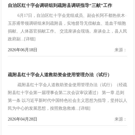
自治区红十字会调研组到疏附县调研指导“三献”工作
6月17日，自治区红十字会党组成员、副会长阿不都热依木·
玉苏甫带领调研组来到疏附县，实地督导无偿献血、造血干细胞
捐献、人体器官捐献工作。 交流座谈会现场。座谈会上，县人民
政府副...[详细]
2026年06月18日
来源：
疏附县红十字会人道救助资金使用管理办法（试行）
疏附县红十字会人道救助资金使用管理办法（试行）（经疏
附县红十字会第一届理事会第二次会议审议通过） 第一章 总则
第一条 以习近平新时代中国特色社会主义思想为指导，坚持以人
民为中心的发展思想，按照救急救难...[详细]
2026年04月28日
来源：