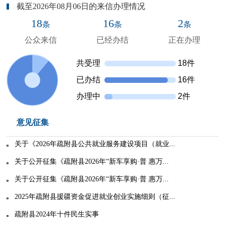
截至2026年08月06日的来信办理情况
18
16
2
条
条
条
公众来信
已经办结
正在办理
共受理
18件
已办结
16件
办理中
2件
意见征集
关于《2026年疏附县公共就业服务建设项目（就业...
关于公开征集《疏附县2026年“新车享购·普 惠万...
关于公开征集《疏附县2026年“新车享购·普 惠万...
2025年疏附县援疆资金促进就业创业实施细则（征...
疏附县2024年十件民生实事