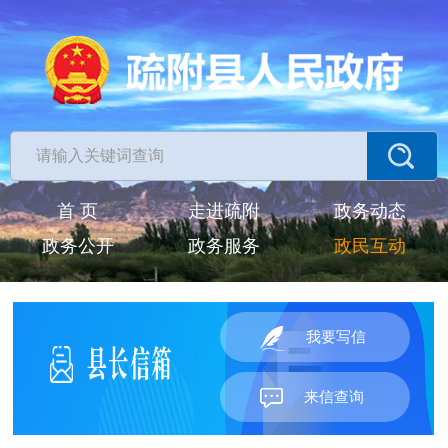
首 页
走进疏附
政务动态
政务公开
政务服务
政民互动
我要写信
来信查询