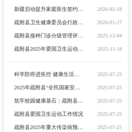
新疆启动提升家庭医生签约服务感受度三年行动
2026-02-18
疏附县卫生健康委员会行政执法人员资格信息公示
2026-01-27
疏附县接种门诊分级管理评估验收结果公示
2025-12-04
疏附县2025年爱国卫生运动工作情况
2025-11-18
科学防癌进疾控 健康生活润疏附
2025-07-25
2025年疏附县“全民国家安全教育日”宣传活动工作简报
2025-07-25
筑牢校园健康基石：疏附县开展2025年学校卫生健康工作专题培训
2025-07-25
疏附县爱国卫生运动工作情况
2025-07-25
疏附县2025年重大传染病预防控制落实情况
2025-07-25