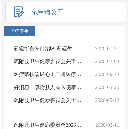
依申请公开
医疗卫生
新疆维吾尔自治区 新疆生产建设兵团卫生健康行政处罚裁量基准
2026-07-21
疏附县卫生健康委员会关于疏附县上门护理类医疗服务定点医疗机构、服务项目及收费标准的公示
2026-07-03
医疗帮扶暖民心！广州医疗专家深入疏附基层开展义诊服务
2026-06-18
好消息！疏附县人民医院康复医学科延时服务上线！晚间也能做康复理疗
2026-05-20
疏附县卫生健康委员会关于全县从业人员健康证明定点办理机构公示
2026-05-12
疏附县卫生健康委员会2026年度卫生健康行政处罚案件信息公示（第一季度）
2026-03-11