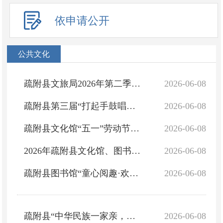
依申请公开
公共文化
疏附县文旅局2026年第二季度主动公开事项目录
2026-06-08
疏附县第三届“打起手鼓唱起歌——喀什地区2026年非遗传承人、民间艺人交流活动”活动公告
2026-06-08
疏附县文化馆“五一”劳动节中国新疆民族乐器村亲子手工及民间艺人演出活动公告
2026-06-08
2026年疏附县文化馆、图书馆组织开展各乡镇、村（社区）骨干干部业务培训公告
2026-06-08
疏附县图书馆“童心阅趣·欢度六一”儿童节专场主题活动公告
2026-06-08
疏附县“中华民族一家亲，同心共筑中国梦”民族团结主题文化体验活动公告
2026-06-08