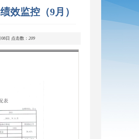
目绩效监控（9月）
月08日
点击数：
209